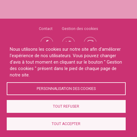
Contact
Gestion des cookies
Nous utilisons les cookies sur notre site afin d'améliorer
l'expérience de nos utilisateurs. Vous pouvez changer
d'avis à tout moment en cliquant sur le bouton " Gestion
© 2026
des cookies " présent dans le pied de chaque page de
Site internet propulsé par
notre site.
Créer le site de son club
PERSONNALISATION DES COOKIES
TOUT REFUSER
TOUT ACCEPTER