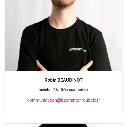
Robin BEAUDINOT
membre CA - Réseaux sociaux
communication@badmintonroubaix.fr