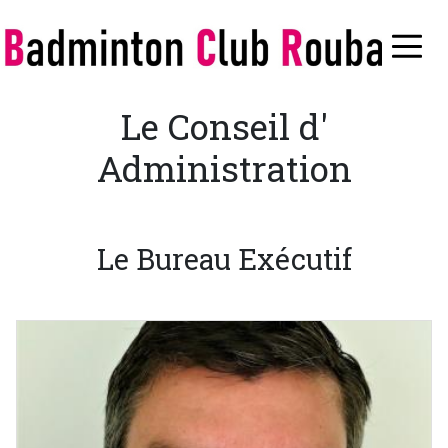
Aller
au
≡
contenu
principal
Le Conseil d'
Administration
Le Bureau Exécutif