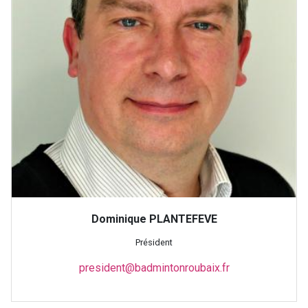
Dominique PLANTEFEVE
Président
president@badmintonroubaix.fr